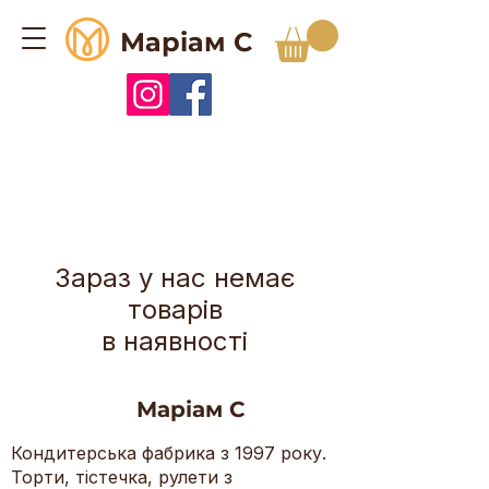
Маріам С
Зараз у нас немає
товарів
в наявності
Маріам С
Кондитерська фабрика з 1997 року.
Торти, тістечка, рулети з