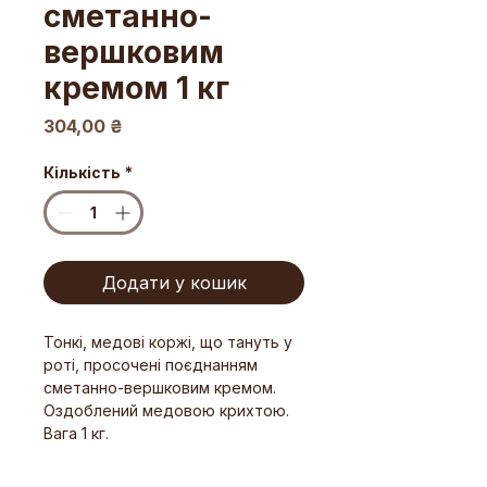
сметанно-
вершковим
кремом 1 кг
Ціна
304,00 ₴
Кількість
*
Додати у кошик
Тонкі, медові коржі, що тануть у
роті, просочені поєднанням
сметанно-вершковим кремом.
Оздоблений медовою крихтою.
Вага 1 кг.