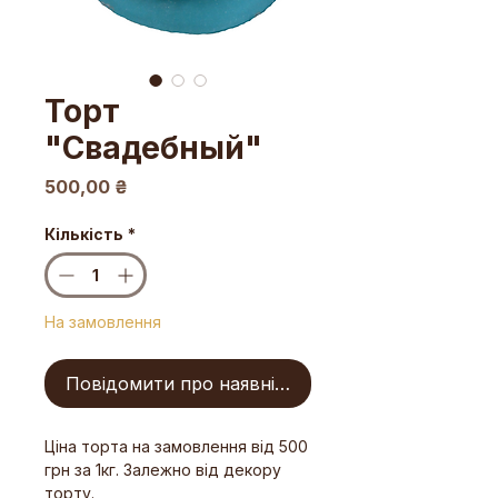
Торт
"Свадебный"
Ціна
500,00 ₴
Кількість
*
На замовлення
Повідомити про наявність
Ціна торта на замовлення від 500
грн за 1кг. Залежно від декору
торту.