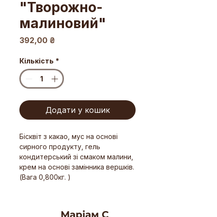
"Творожно-
малиновий"
Ціна
392,00 ₴
Кількість
*
Додати у кошик
Бісквіт з какао, мус на основі
сирного продукту, гель
кондитерський зі смаком малини,
крем на основі замінника вершків.
(Вага 0,800кг. )
Маріам С