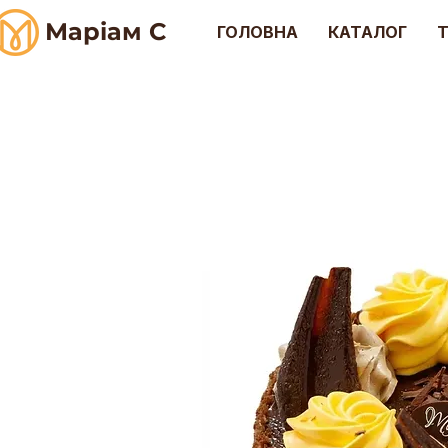
Маріам С
ГОЛОВНА
КАТАЛОГ
Т