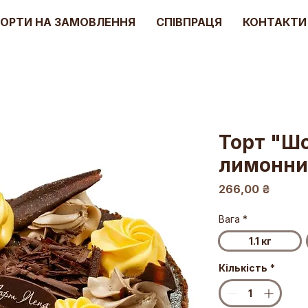
ОРТИ НА ЗАМОВЛЕННЯ
СПІВПРАЦЯ
КОНТАКТИ
Торт "Ш
лимонни
Ціна
266,00 ₴
Вага
*
1.1 кг
Кількість
*