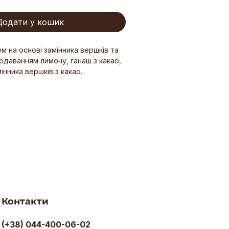
Додати у кошик
рем на основі замінника вершків та
одаванням лимону, ганаш з какао,
інника вершків з какао.
Контакти
(+38) 044-400-06-02